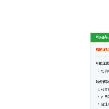
网站防
您的IP
可能原
您的
如何解
检查
如网
普通